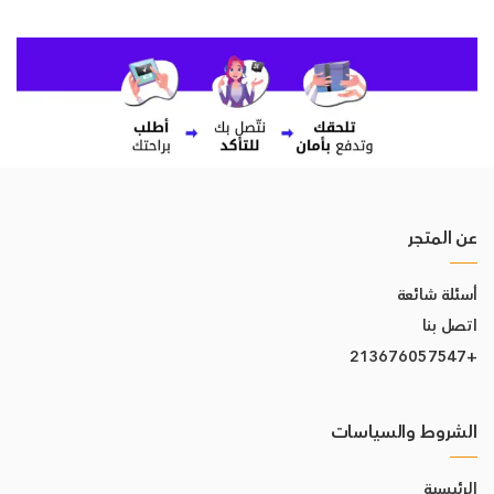
عن المتجر
أسئلة شائعة
اتصل بنا
+213676057547
الشروط والسياسات
الرئيسية